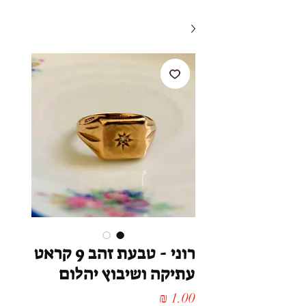
רוני - טבעת זהב 9 קראט
עתיקה ושיבוץ יהלום
מחיר