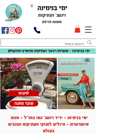
ימי בנימינה
®
וינטג' ועתיקות
משנת 2010
ימי בנימינה - אוצרות וינטג׳ ועתיקות מהארץ ומהעולם
לחנות
שובר מתנה
ימי בנימינה - יריד וינטג' כמו בחו"ל - חנות
אינטרנטית - טיולים לשוקי העתיקות הטובים
בעולם