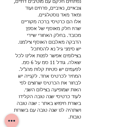
נפתחים חלקם עם מוטיבים דתיים,
צבאיים, נאיביים, פרחים ועוד
ומאד מאד נוסטלגיים.
אלו הם כרטיסי ברכה מקוריים
שהיו חלק מאוסף של אספן
מכובד. בחלק האחורי שיירי
הדבקה מאלבום האוסף צילמנו.
יש סימני גיל נא להסתכל
בצילומים אפשר לפנות אלינו לכל
שאלה. גודל 11 סמ על 6 סמ.
לפעמים יש סטיות קלות מהנ״ל.
המחיר לכרטיס אחד. לקנייה יש
לבחור את הכרטיס שרוצים לפי
האות שמופיעה בצילום השני.
לעוד כרטיסי שנה טובה הקלידו
בשורת חיפוש באתר : שנה טובה
ושתהיה לנו שנה טובה עם בשורות
טובות.