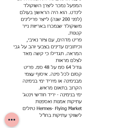
המפעל נמכר ליצרן השוקולד
לינדט. הוא היה הראשון בעולם
(לפני 200 שנה) לייצר פרילינים
משוקולד שנמכרו באריזות נייר
קטנות.
פריט מדהים, עם ציור נאיבי,
וכיתובים עדינים בצבעי זהב על גבי
המראה. תגדילו כי קשה מאד
לצלם מראות
גודל 64 סמ על 48 סמ. פריט
קסום לכל פינה. איסוף עצמי
מבנימינה או מיריד ימי בנימינה
הקרוב בתאום מראש.
ימי בנימינה - יריד חודשי וינטג'
עתיקות אמנות ואספנות
Hermes- Flying Market טיולים
לשווקי עתיקות בחו״ל