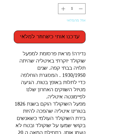
אזל מהמלאי
עדכנו אותי כשחוזר למלאי
נדירה! מראת פרסומת למפעל
שוקולד יוקרתי באיטליה שהיתה
תלויה בבתי קפה. שנים
1930/1950 . המסגרת הוחלפה
כדי לתלות באופן בטוח. הגיעה
מטיול השווקים האחרון שלנו
לפיימונטה איטליה.
מפעל השוקולד הוקם בשנת 1826
בטורינו איטליה שהפכה להיות
בירת השוקולד העולמי כשאנשים
בקושי שמעו על שוקולד ובטח לא
טעמו אותו. בתחילת המאה ה 20