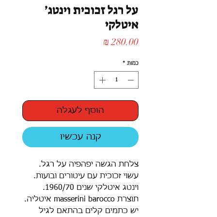
על רגל זכוכית וינטג׳
איטלקי
מחיר
כמות
*
הוסף לעגלה
קנה עכשיו
צלחת הגשה יפהפיה על רגל.
עשוי זכוכית עם עיטורים ובועות.
וינטג איטלקי שנים 1960/70.
תוצרת masserini barocco איטליה.
יש כתמים קלים בהתאם לגיל