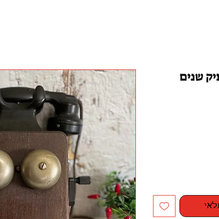
יק שנים
לאי