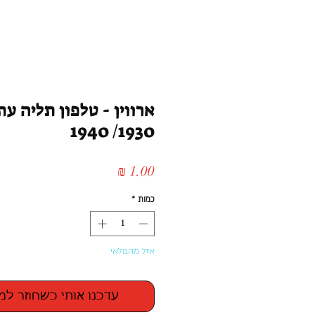
ארווין - טלפון תליה עת
1930/ 1940
מחיר
כמות
*
אזל מהמלאי
עדכנו אותי כשחוזר למ