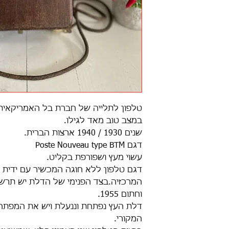
טלפון לתלייה של חברת בל האמריקאית
במצב טוב מאד לגילו.
שנים 1930 / 1940 ארצות הברית.
דגם Poste Nouveau type BTM
עשוי מעץ ושפורפת בקליט.
דגם טלפון ללא חוגה המכשיר עם ידית 
המרכזיה.בצד הפנימי של הדלת יש תרשי
וחתום 1955.
דלת העץ נפתחת וננעלת ויש את המפתח
המקורי.