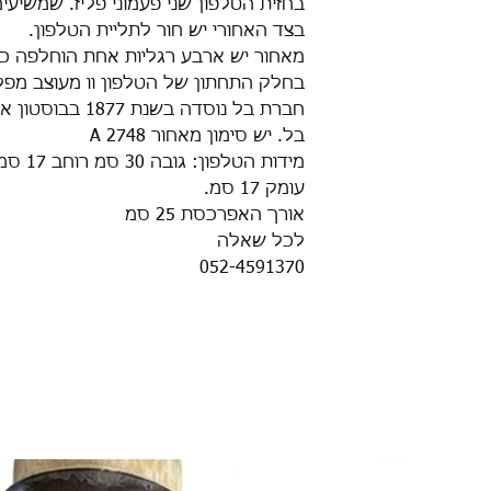
בחזית הטלפון שני פעמוני פליז. שמשיעי
בצד האחורי יש חור לתליית הטלפון.
מאחור יש ארבע רגליות אחת הוחלפה כנ
בחלק התחתון של הטלפון וו מעוצב מפ
חברת בל נוסדה בש
בל. יש סימון מאחור A 2748
מידות הטלפון: גובה 30 סמ רוחב 17 סמ
עומק 17 סמ.
אורך האפרכסת 25 סמ
לכל שאלה
052-4591370