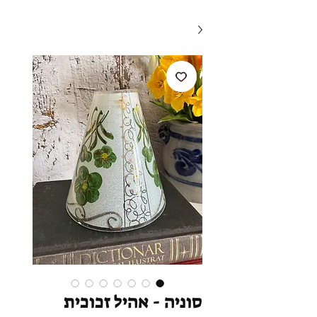
סוניה - אהיל זכוכית