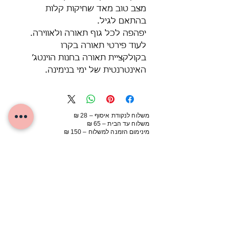
מצב טוב מאד שחיקות קלות
בהתאם לגיל.
יפהפה לכל גוף תאורה ולאווירה.
לעוד פירטי תאורה בקרו
בקולקציית תאורה בחנות הוינטג׳
האינטרנטית של ימי בנימינה.
משלוח לנקודת איסוף – 28 ₪
משלוח עד הבית – 65 ₪
מינימום הזמנה למשלוח – 150 ₪
איסוף עצמי חינם (בתאום)
מבנימינה או מהיריד בעמק חפר
מוצרים דומים