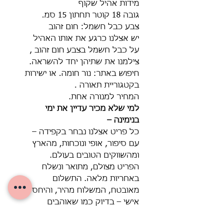
מידות אהיל שקוף
גובה 18 קוטר תחתון 15 סמ.
צבע כבל חשמל: חום זהוב
יש אצלנו כרגע את אותו האהיל
על כבל חשמל בצבע חום זהוב ,
צילמנו את שתיהן יחד להשראה.
חיפוש באתר: נור חומה. או ישירות
בקטגוריית תאורה .
המחיר למנורה אחת.
למי שלא מכיר עדיין את ימי
בנימינה –
כל פריט אצלנו נבחר בקפידה –
עם סיפור, אופי ונוכחות, מהארץ
ומהשווקים הטובים בעולם.
הפריט מצולם, מתואר ונשלח
באחריות מלאה. התשלום
מאובטח, המשלוח מהיר, והיחס
אישי – בדיוק כמו שאוהבים