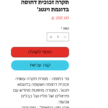
תקרה זכוכית דחוסה
בדוגמת וינטג׳
מחיר
כמות
*
הוסף לעגלה
קנה עכשיו
נור כתומה - מנורת תקרה עשויה
זכוכית דחוסה ושקופה בדוגמא
וינטג׳. המנורה מחווטת מחדש עם
פירזולים של פליז ועל כבלים
צבעוני.
צבע חוט החשמל : חום זהוב.