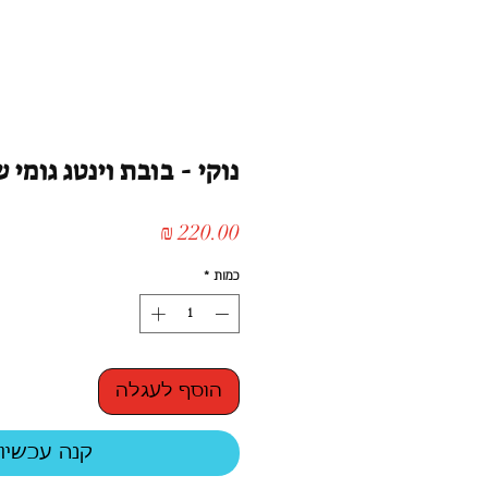
נוקי - בובת וינטג גומי שנ
מחיר
כמות
*
הוסף לעגלה
קנה עכשיו