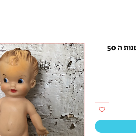
ות ה 50