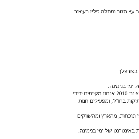
ב עץ סגור ומתלה פליז בעיצוב
בפורצלן
ימי בנימינה.
למי שלא מכיר עדיין את ימי בנימינה – משנת 2010 אנחנו מקיימים ירידי
תיקות בחו״ל, ומפעילים חנות
 ונוכחות, מהארץ ומהשווקים
ת באינטרנט של ימי בנימינה.