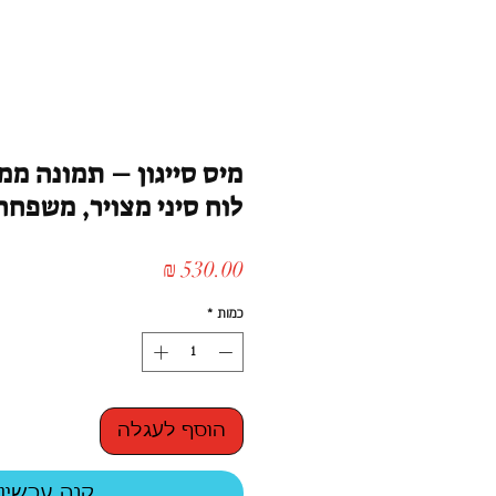
מיס סייגון – תמונה ממ
לוח סיני מצויר, משפחה
מחיר
כמות
*
הוסף לעגלה
קנה עכשיו