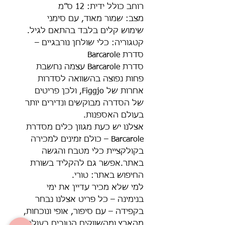
רוחב כולל ידית: 12 ס”מ
מצב: שמור מאוד, עם סימני
שימוש קלים בלבד בהתאם לגיל.
קטגוריה: כלי שולחן נורבגיים –
סדרת Barcarole
סדרת Barcarole עצמה נחשבת
פחות נפוצה בהשוואה לסדרות
אחרות של Figgjo, ולכן פריטים
של הסדרה מבוקשים ונדירים יותר
בעולם האספנות.
אצלנו יש כעת מגוון כלים מסדרת
Barcarole – כולם זמינים למכירה
בקולקציית כלי מטבח והגשה
באתר.אפשר גם להקליד בשורת
החיפוש באתר: טורי.
למי שלא מכיר עדיין את ימי
בנימינה – כל פריט אצלנו נבחר
בקפידה – עם סיפור, אופי ונוכחות,
מהארץ ומהשווקים הטובים בעולם.