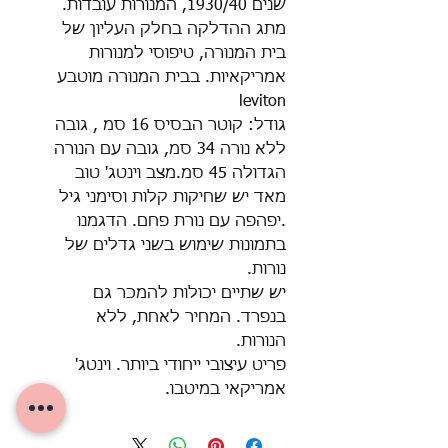
שנים 1930/40, המנורות עובדות.
מתג ההדלקה בחלק העליון של
בית המנורה, טיפוסי למנורות
אמריקאיות. בבית המנורה מוטבע
leviton
גודל: קוטר הבסיס 16 סמ , גובה
ללא נורה 34 סמ, גובה עם הנורה
הגדולה 45 סמ.מצב וינטג' טוב
מאד יש שחיקות קלות וסימני גיל
.יפהפה עם נורת פחם. הדגמנו
בתמונות שימוש בשני גדלים של
נורות.
יש שתיים יכולות להמכר גם
בנפרד. המחיר לאחת, ללא
הנורות.
פריט עיצובי ייחודי ביותר. וינטג'
אמריקאי במיטבו.