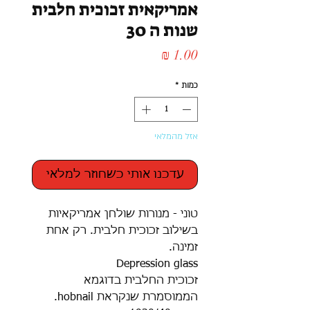
אמריקאית זכוכית חלבית
שנות ה 30
מחיר
כמות
*
אזל מהמלאי
עדכנו אותי כשחוזר למלאי
טוני - מנורות שולחן אמריקאיות
בשילוב זכוכית חלבית. רק אחת
זמינה.
Depression glass
זכוכית החלבית בדוגמא
הממוסמרת שנקראת hobnail.