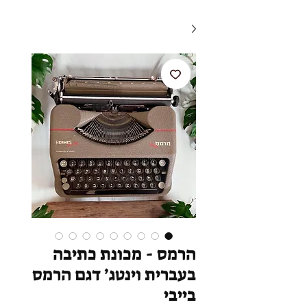
הרמס - מכונת כתיבה
בעברית וינטג׳ דגם הרמס
בייבי