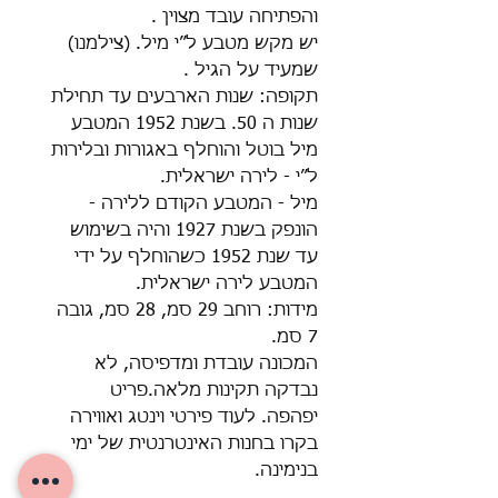
והפתיחה עובד מצוין .
יש מקש מטבע ל״י מיל. (צילמנו)
שמעיד על הגיל .
תקופה: שנות הארבעים עד תחילת
שנות ה 50. בשנת 1952 המטבע
מיל בוטל והוחלף באגורות ובלירות
ל״י - לירה ישראלית.
מיל - המטבע הקודם ללירה -
הונפק בשנת 1927 והיה בשימוש
עד שנת 1952 כשהוחלף על ידי
המטבע לירה ישראלית.
מידות: רוחב 29 סמ, 28 סמ, גובה
7 סמ.
המכונה עובדת ומדפיסה, לא
נבדקה תקינות מלאה.פריט
יפהפה. לעוד פירטי וינטג ואווירה
בקרו בחנות האינטרנטית של ימי
בנימינה.