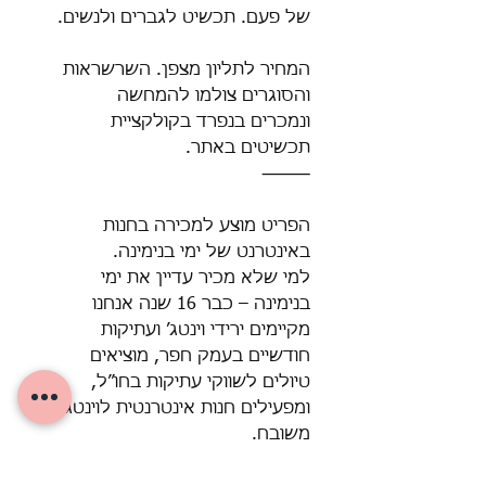
של פעם. תכשיט לגברים ולנשים.
המחיר לתליון מצפן. השרשראות
והסוגרים צולמו להמחשה
ונמכרים בנפרד בקולקציית
תכשיטים באתר.
⸻
הפריט מוצע למכירה בחנות
באינטרנט של ימי בנימינה.
למי שלא מכיר עדיין את ימי
בנימינה – כבר 16 שנה אנחנו
מקיימים ירידי וינטג’ ועתיקות
חודשיים בעמק חפר, מוציאים
טיולים לשווקי עתיקות בחו״ל,
ומפעילים חנות אינטרנטית לוינטג’
משובח.
כל פריט נבחר בקפידה – עם