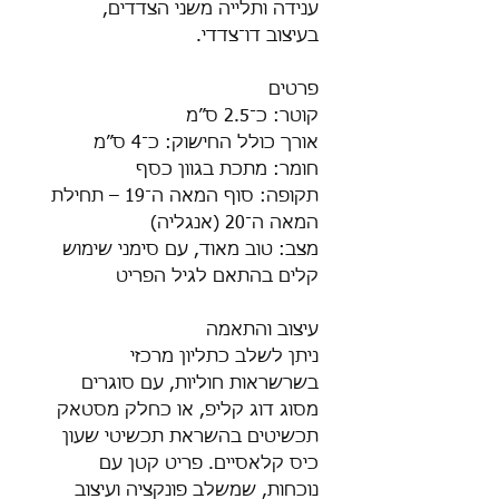
ענידה ותלייה משני הצדדים,
בעיצוב דו־צדדי.
פרטים
קוטר: כ־2.5 ס”מ
אורך כולל החישוק: כ־4 ס”מ
חומר: מתכת בגוון כסף
תקופה: סוף המאה ה־19 – תחילת
המאה ה־20 (אנגליה)
מצב: טוב מאוד, עם סימני שימוש
קלים בהתאם לגיל הפריט
עיצוב והתאמה
ניתן לשלב כתליון מרכזי
בשרשראות חוליות, עם סוגרים
מסוג דוג קליפ, או כחלק מסטאק
תכשיטים בהשראת תכשיטי שעון
כיס קלאסיים. פריט קטן עם
נוכחות, שמשלב פונקציה ועיצוב