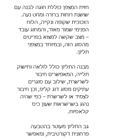
חזית המצפן כוללת חוגה לבנה עם
שושנת רוחות ברורה ומחט נעה.
הזכוכית שקופה ונקייה, הלוח
הפנימי שמור מאוד, והמחוג עובד
– מצב שקשה למצוא בפריטים
מהסוג הזה, ובמיוחד במצפני
תליון.
מבנה התליון כולל לולאה וחישוק
תלייה, המאפשרים חיבור
לשרשרת, שילוב עם סוגרים
עתיקים מסוג דוג קליפ, וכן חיבור
לצמיד או לשרשרת – כפי שהיה
נהוג בשרשראות שעון כיס
קלאסיות.
גב התליון מעוטר בהטבעה
פרחונית דקורטיבית, ומאפשר